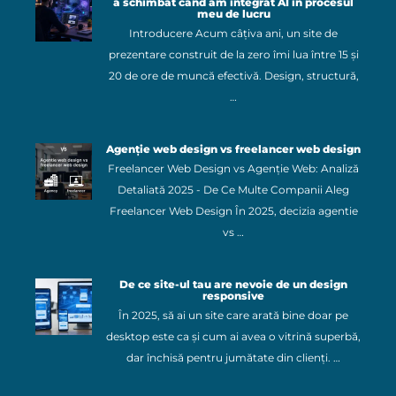
a schimbat când am integrat AI în procesul
meu de lucru
Introducere Acum câțiva ani, un site de
prezentare construit de la zero îmi lua între 15 și
20 de ore de muncă efectivă. Design, structură,
…
Agenție web design vs freelancer web design
Freelancer Web Design vs Agenție Web: Analiză
Detaliată 2025 - De Ce Multe Companii Aleg
Freelancer Web Design În 2025, decizia agentie
vs …
De ce site-ul tau are nevoie de un design
responsive
În 2025, să ai un site care arată bine doar pe
desktop este ca și cum ai avea o vitrină superbă,
dar închisă pentru jumătate din clienți. …