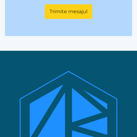
Trimite mesajul
Ne pa