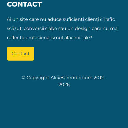
CONTACT
Ai un site care nu aduce suficienți clienți? Trafic
scăzut, conversii slabe sau un design care nu mai
reflectă profesionalismul afacerii tale?
Contact
© Copyright AlexBerendei.com 2012 -
2026