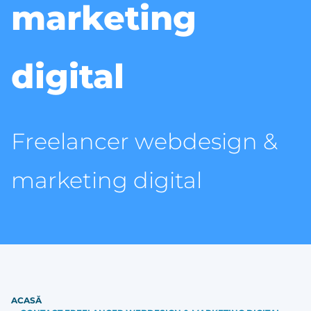
marketing
digital
Freelancer webdesign &
marketing digital
ACASĂ