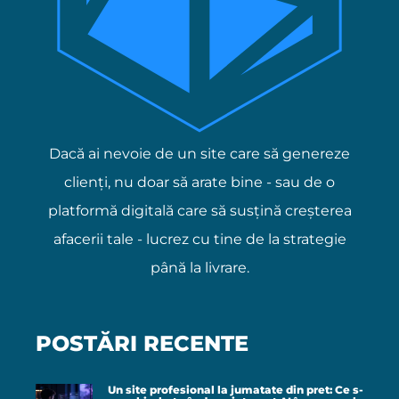
Dacă ai nevoie de un site care să genereze
clienți, nu doar să arate bine - sau de o
platformă digitală care să susțină creșterea
afacerii tale - lucrez cu tine de la strategie
până la livrare.
POSTĂRI RECENTE
Un site profesional la jumatate din pret: Ce s-