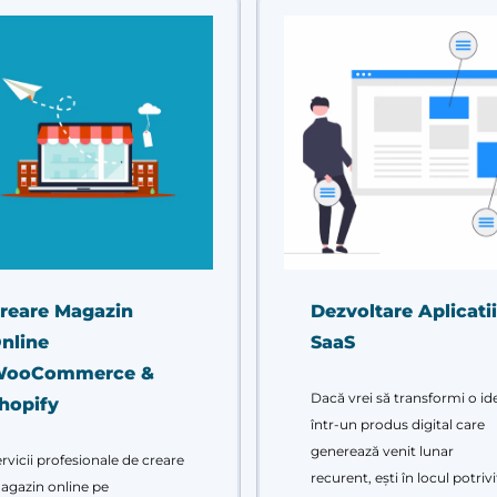
reare Magazin
Dezvoltare Aplicatii
nline
SaaS
ooCommerce &
Dacă vrei să transformi o id
hopify
într-un produs digital care
generează venit lunar
rvicii profesionale de creare
recurent, ești în locul potrivi
agazin online pe