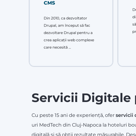
CMS
De
di
Din 2010, ca dezvoltator
să
Drupal, am început să fac
pr
dezvoltare Drupal pentru a
crea aplicații web complexe
care necesită …
Servicii Digital
Cu peste 15 ani de experiență, ofer
servicii 
uri MedTech din Cluj-Napoca la hoteluri bou
digitală și să obții rezultate măsurabile. D