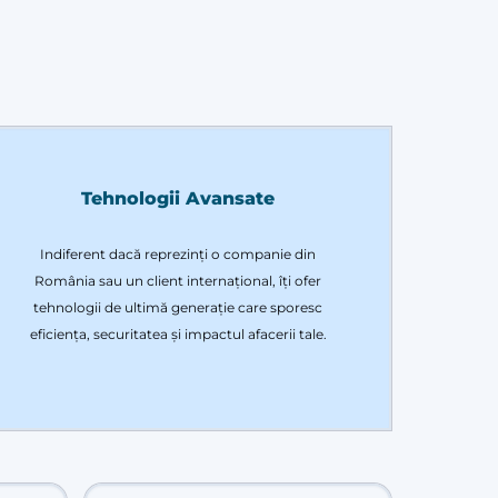
Tehnologii Avansate
Indiferent dacă reprezinți o companie din
România sau un client internațional, îți ofer
tehnologii de ultimă generație care sporesc
eficiența, securitatea și impactul afacerii tale.