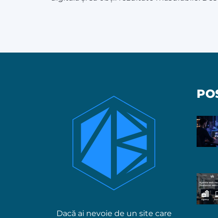
Ne pare rău 
PO
Dacă ai nevoie de un site care