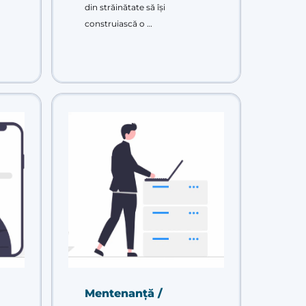
din străinătate să își
construiască o …
Mentenanță /