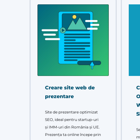
Creare site web de
C
prezentare
O
W
Site de prezentare optimizat
S
SEO, ideal pentru startup-uri
și IMM-uri din România și UE.
Se
Prezența ta online începe prin
m