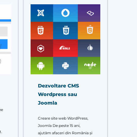
Dezvoltare CMS
Wordpress sau
Joomla
ee
Creare site web WordPress,
Joomla De peste 15 ani,
t.
ajutăm afaceri din România și