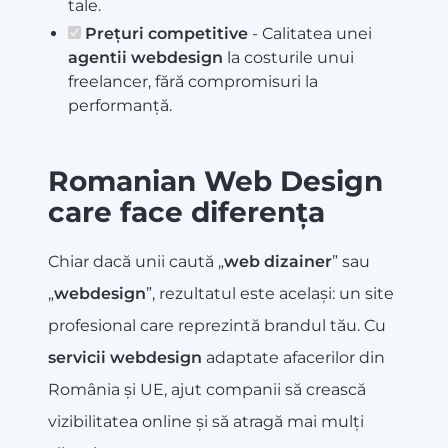
tale.
Prețuri competitive
- Calitatea unei
agentii webdesign
la costurile unui
freelancer, fără compromisuri la
performanță.
Romanian Web Design
care face diferența
Chiar dacă unii caută „
web dizainer
” sau
„
webdesign
”, rezultatul este același: un site
profesional care reprezintă brandul tău. Cu
servicii webdesign
adaptate afacerilor din
România și UE, ajut companii să crească
vizibilitatea online și să atragă mai mulți