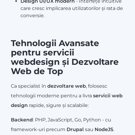
Design UI/UX modern
- Interfețe intuitive
care cresc implicarea utilizatorilor și rata de
conversie.
Tehnologii Avansate
pentru servicii
webdesign și Dezvoltare
Web de Top
Ca specialist în
dezvoltare web
, folosesc
tehnologii moderne pentru a livra
servicii web
design
rapide, sigure și scalabile:
Backend
: PHP, JavaScript, Go, Python - cu
framework-uri precum
Drupal
sau
NodeJS
.