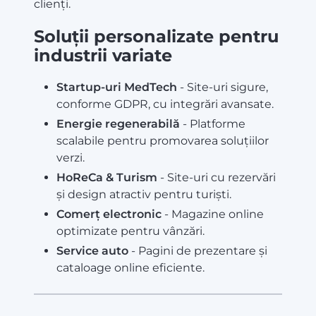
clienți.
Soluții personalizate pentru
industrii variate
Startup-uri MedTech
- Site-uri sigure,
conforme GDPR, cu integrări avansate.
Energie regenerabilă
- Platforme
scalabile pentru promovarea soluțiilor
verzi.
HoReCa & Turism
- Site-uri cu rezervări
și design atractiv pentru turiști.
Comerț electronic
- Magazine online
optimizate pentru vânzări.
Service auto
- Pagini de prezentare și
cataloage online eficiente.