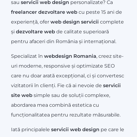
sau
servicii web design
personalizate? Ca
freelancer dezvoltare web
cu peste 15 ani de
experiență, ofer
web design servicii
complete
și
dezvoltare web
de calitate superioară
pentru afaceri din România și internațional.
Specializat în
webdesign Romania
, creez site-
uri moderne, responsive și optimizate SEO
care nu doar arată excepțional, ci și convertesc
vizitatorii în clienți. Fie că ai nevoie de
servicii
site web
simple sau de soluții complexe,
abordarea mea combină estetica cu
funcționalitatea pentru rezultate măsurabile.
Iată principalele
servicii web design
pe care le