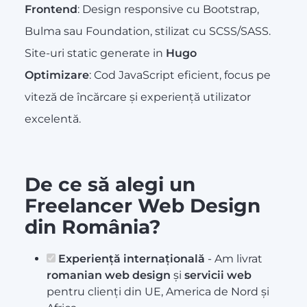
Frontend
: Design responsive cu Bootstrap,
Bulma sau Foundation, stilizat cu SCSS/SASS.
Site-uri static generate in
Hugo
Optimizare
: Cod JavaScript eficient, focus pe
viteză de încărcare și experiență utilizator
excelentă.
De ce să alegi un
Freelancer Web Design
din România?
Experiență internațională
- Am livrat
romanian web design
și
servicii web
pentru clienți din UE, America de Nord și