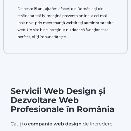
De peste 15 ani, ajutăm afaceri din România și din
străinătate să își mențină prezența online la cel mai
înalt nivel prin mentenanță website și administrare site
web. Un site bine întreținut nu doar că funcționează
perfect, ci îți îmbunătățește …
Servicii Web Design și
Dezvoltare Web
Profesionale în România
Cauți o
companie web design
de încredere