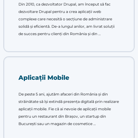
Din 2010, ca dezvoltator Drupal, am început să fac
dezvoltare Drupal pentru a crea aplicații web
complexe care necesită o secțiune de administrare
solidă și eficientă. De-a lungul anilor, am livrat soluții
de succes pentru clienți din România și din …
Aplicații Mobile
De peste 5 ani, ajutăm afaceri din România și din
străinătate să își extindă prezența digitală prin realizare
aplicații mobile. Fie că ai nevoie de aplicații mobile
pentru un restaurant din Brașov, un startup din
București sau un magazin de cosmetice …