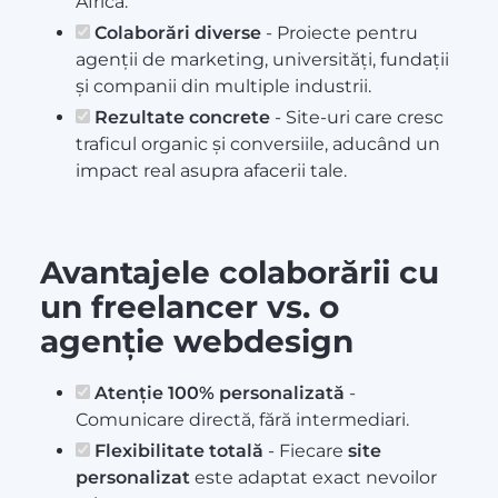
Africa.
Colaborări diverse
- Proiecte pentru
agenții de marketing, universități, fundații
și companii din multiple industrii.
Rezultate concrete
- Site-uri care cresc
traficul organic și conversiile, aducând un
impact real asupra afacerii tale.
Avantajele colaborării cu
un freelancer vs. o
agenție webdesign
Atenție 100% personalizată
-
Comunicare directă, fără intermediari.
Flexibilitate totală
- Fiecare
site
personalizat
este adaptat exact nevoilor