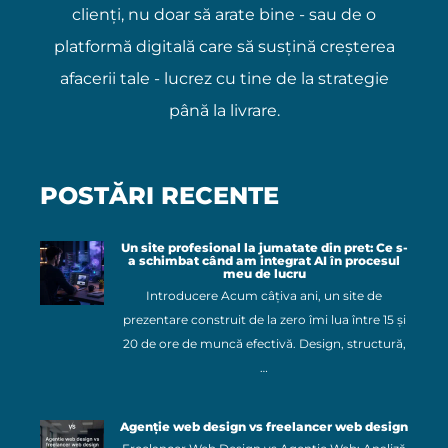
clienți, nu doar să arate bine - sau de o
platformă digitală care să susțină creșterea
afacerii tale - lucrez cu tine de la strategie
până la livrare.
POSTĂRI RECENTE
Un site profesional la jumatate din pret: Ce s-
a schimbat când am integrat AI în procesul
meu de lucru
Introducere Acum câțiva ani, un site de
prezentare construit de la zero îmi lua între 15 și
20 de ore de muncă efectivă. Design, structură,
…
Agenție web design vs freelancer web design