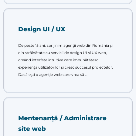
Design UI / UX
De peste 15 ani, sprijinim agenții web din România și
din străinătate cu servicii de design UI și UX web,
creând interfețe intuitive care îmbunătățesc
experiența utilizatorilor și cresc succesul proiectelor.
Dacă ești o agenție web care vrea să …
Mentenanță / Administrare
site web