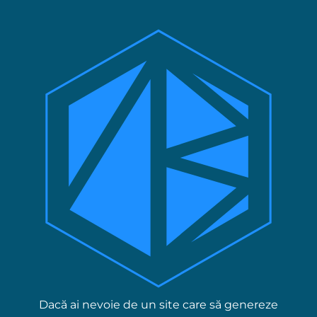
Ne pa
Dacă ai nevoie de un site care să genereze